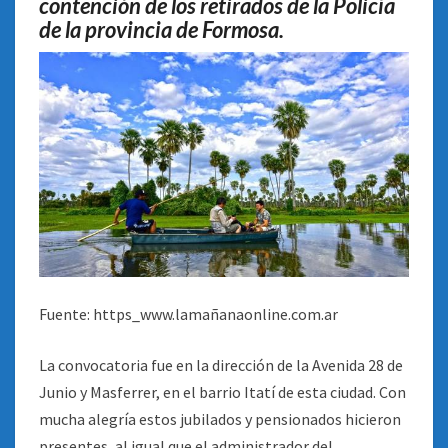
contención de los retirados de la Policía
de la provincia de Formosa.
Fuente: https_www.lamañanaonline.com.ar
La convocatoria fue en la dirección de la Avenida 28 de
Junio y Masferrer, en el barrio Itatí de esta ciudad. Con
mucha alegría estos jubilados y pensionados hicieron
presentes, al igual que el administrador del