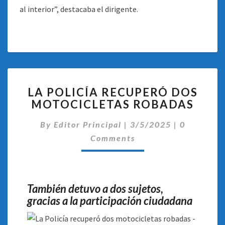
al interior”, destacaba el dirigente.
LA
LA POLICÍA RECUPERÓ DOS
POLICÍA
MOTOCICLETAS ROBADAS
RECUPERÓ
DOS
Comentari
By
Editor Principal
|
3/5/2025
|
0
MOTOCICLETAS
ROBADAS
Comments
También detuvo a dos sujetos,
gracias a la participación ciudadana