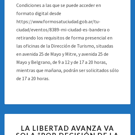
Condiciones a las que se puede acceder en
formato digital desde
https://www.formosatuciudad.gob.ar/tu-
ciudad/eventos/8389-mi-ciudad-es-bandera o
retirando los requisitos de forma presencial en
las oficinas de la Dirección de Turismo, situadas
en avenida 25 de Mayo y Mitre, y avenida 25 de
Mayo y Belgrano, de 9 a 12 y de 17 a 20 horas,
mientras que mañana, podrán ser solicitados sólo
de 17 a 20 horas.
LA
LA LIBERTAD AVANZA VA
LIBERTAD