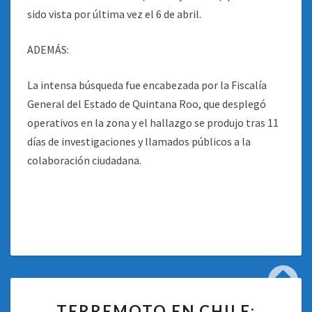
sido vista por última vez el 6 de abril.
ADEMÁS:
La intensa búsqueda fue encabezada por la Fiscalía
General del Estado de Quintana Roo, que desplegó
operativos en la zona y el hallazgo se produjo tras 11
días de investigaciones y llamados públicos a la
colaboración ciudadana.
TERREMOTO
TERREMOTO EN CHILE:
EN