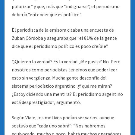
polarizar” y que, más que “indignarse”, el periodismo
debería “entender que es político”.
El periodista de la emisora citaba una encuesta de
Zuban Córdoba y aseguraba que “el 81% de la gente
dice que el periodismo político es poco creíble”.
“¿Quieren la verdad? Es la verdad. ¿Me gusta? No. Pero
nosotros como periodistas tenemos que poder leer
esto sin vergüenza. Mucha gente desconfía del
sistema periodístico argentino. ¿Y qué me miran?
¿Estoy diciendo una mentira? El periodismo argentino
está desprestigiado“, argumentó.
Según Viale, los motivos podían ser varios, aunque
sostuvo que “cada uno sabrá”: “Nos habremos
equivocado, mucho o poco, habrá muchos operadores,