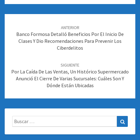
Navegación
de
ANTERIOR
entradas
Banco Formosa Detalló Beneficios Por El Inicio De
Clases Y Dio Recomendaciones Para Prevenir Los
Ciberdelitos
SIGUIENTE
Por La Caída De Las Ventas, Un Histórico Supermercado
Anunció El Cierre De Varias Sucursales: Cuáles Son Y
Dónde Están Ubicadas
Buscar:
Buscar