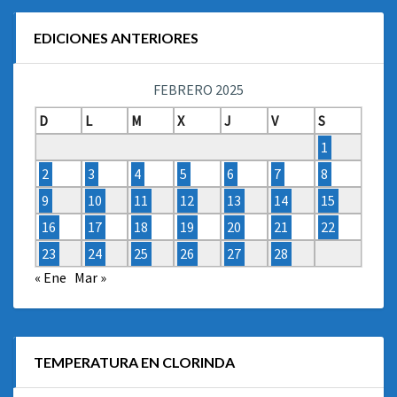
EDICIONES ANTERIORES
FEBRERO 2025
D
L
M
X
J
V
S
1
2
3
4
5
6
7
8
9
10
11
12
13
14
15
16
17
18
19
20
21
22
23
24
25
26
27
28
« Ene
Mar »
TEMPERATURA EN CLORINDA