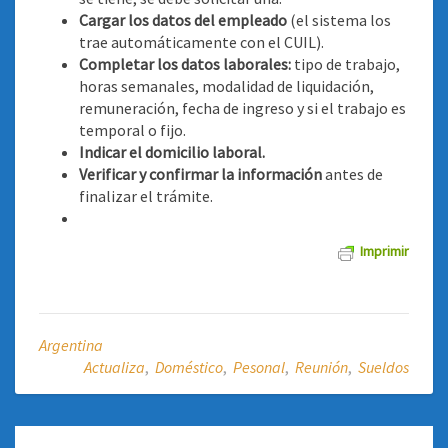
Cargar los datos del empleado
(el sistema los
trae automáticamente con el CUIL).
Completar los datos laborales:
tipo de trabajo,
horas semanales, modalidad de liquidación,
remuneración, fecha de ingreso y si el trabajo es
temporal o fijo.
Indicar el domicilio laboral.
Verificar y confirmar la información
antes de
finalizar el trámite.
Imprimir
Argentina
Actualiza
,
Doméstico
,
Pesonal
,
Reunión
,
Sueldos