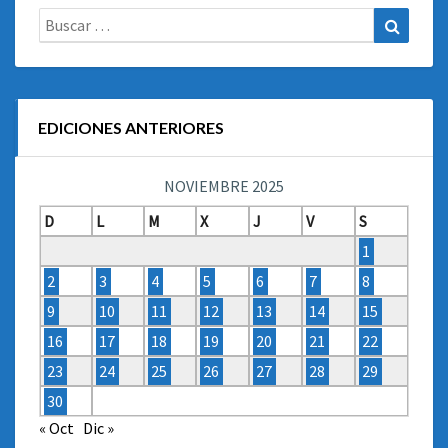
Buscar:
Buscar
EDICIONES ANTERIORES
NOVIEMBRE 2025
D
L
M
X
J
V
S
1
2
3
4
5
6
7
8
9
10
11
12
13
14
15
16
17
18
19
20
21
22
23
24
25
26
27
28
29
30
« Oct
Dic »