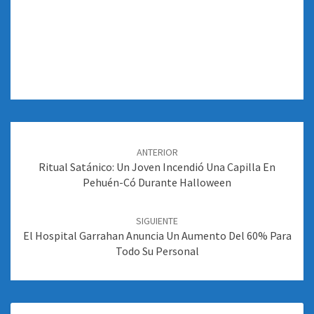
Navegación
de
ANTERIOR
entradas
Ritual Satánico: Un Joven Incendió Una Capilla En
Pehuén-Có Durante Halloween
SIGUIENTE
El Hospital Garrahan Anuncia Un Aumento Del 60% Para
Todo Su Personal