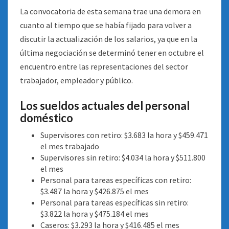
La convocatoria de esta semana trae una demora en
cuanto al tiempo que se había fijado para volver a
discutir la actualización de los salarios, ya que en la
última negociación se determinó tener en octubre el
encuentro entre las representaciones del sector
trabajador, empleador y público.
Los sueldos actuales del personal
doméstico
Supervisores con retiro: $3.683 la hora y $459.471
el mes trabajado
Supervisores sin retiro: $4.034 la hora y $511.800
el mes
Personal para tareas específicas con retiro:
$3.487 la hora y $426.875 el mes
Personal para tareas específicas sin retiro:
$3.822 la hora y $475.184 el mes
Caseros: $3.293 la hora y $416.485 el mes