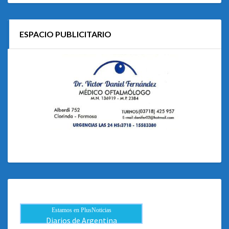
ESPACIO PUBLICITARIO
Estamos en PlusNoticias
Diarios de Argentina