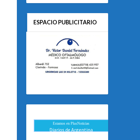
ESPACIO PUBLICITARIO
Estamos en PlusNoticias
Diarios de Argentina