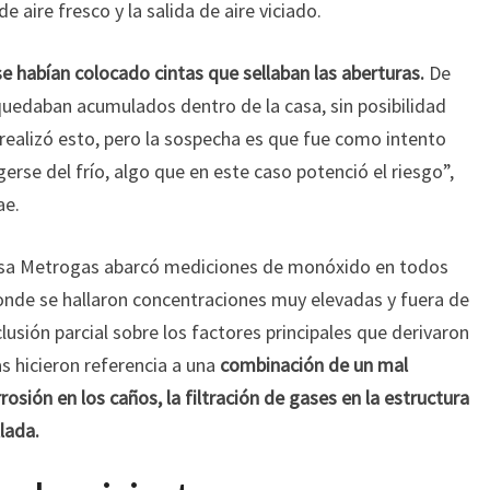
e aire fresco y la salida de aire viciado.
se habían colocado cintas que sellaban las aberturas.
De
quedaban acumulados dentro de la casa, sin posibilidad
realizó esto, pero la sospecha es que fue como intento
gerse del frío, algo que en este caso potenció el riesgo”,
ae.
presa Metrogas abarcó mediciones de monóxido en todos
donde se hallaron concentraciones muy elevadas y fuera de
lusión parcial sobre los factores principales que derivaron
as hicieron referencia a una
combinación de un mal
rosión en los caños, la filtración de gases en la estructura
lada.