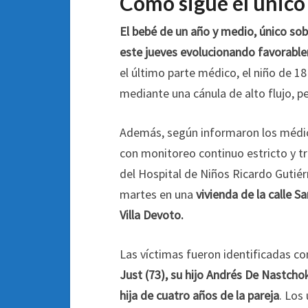
Cómo sigue el único
El bebé de un año y medio, único sob
este jueves evolucionando favorable
el último parte médico, el niño de 18
mediante una cánula de alto flujo, p
Además, según informaron los médic
con monitoreo continuo estricto y tr
del Hospital de Niños Ricardo Gutiérr
martes en una
vivienda de la calle S
Villa Devoto.
Las víctimas fueron identificadas 
Just (73), su hijo Andrés De Nastchoki
hija de cuatro años de la pareja
. Los