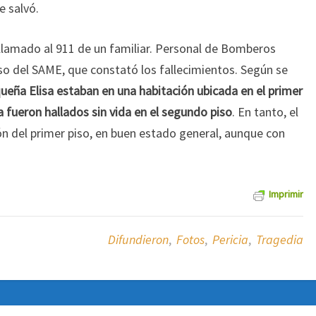
e salvó.
 llamado al 911 de un familiar. Personal de Bomberos
reso del SAME, que constató los fallecimientos. Según se
queña Elisa estaban en una habitación ubicada en el primer
a fueron hallados sin vida en el segundo piso
. En tanto, el
ón del primer piso, en buen estado general, aunque con
Imprimir
Difundieron
,
Fotos
,
Pericia
,
Tragedia