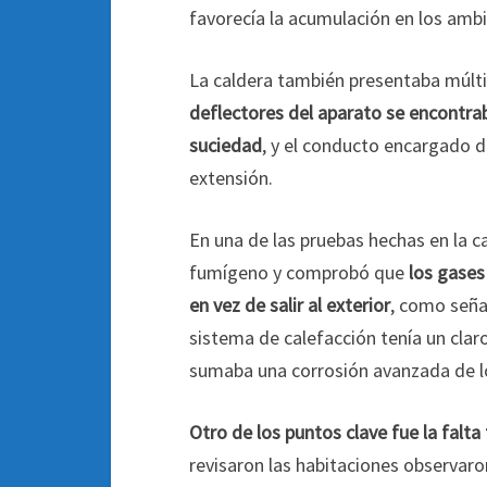
favorecía la acumulación en los ambi
La caldera también presentaba múlt
deflectores del aparato se encontrab
suciedad
, y el conducto encargado d
extensión.
En una de las pruebas hechas en la c
fumígeno y comprobó que
los gases
en vez de salir al exterior
, como seña
sistema de calefacción tenía un clar
sumaba una corrosión avanzada de los
Otro de los puntos clave fue la falta 
revisaron las habitaciones observaron