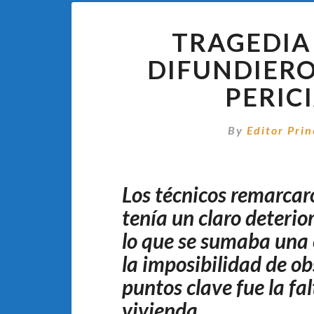
TRAGEDIA 
DIFUNDIERO
PERIC
By
Editor Prin
Los técnicos remarcar
tenía un claro deterio
lo que se sumaba una 
la imposibilidad de obs
puntos clave fue la fal
vivienda.