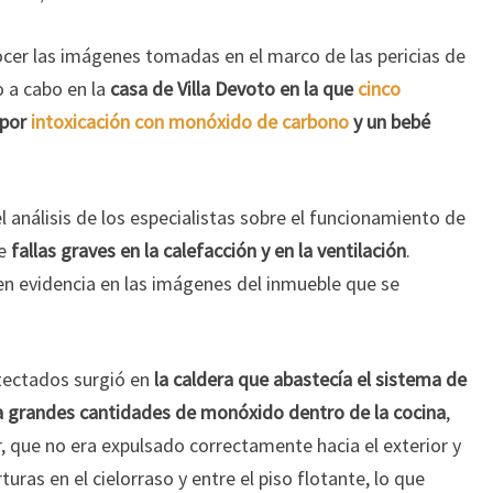
ocer las imágenes tomadas en el marco de las pericias de
o a cabo en la
casa de Villa Devoto en la que
cinco
por
intoxicación con monóxido de carbono
y un bebé
l análisis de los especialistas sobre el funcionamiento de
de
fallas graves en la calefacción y en la ventilación
.
n evidencia en las imágenes del inmueble que se
tectados surgió en
la caldera que abastecía el sistema de
ba grandes cantidades de monóxido dentro de la cocina
,
r, que no era expulsado correctamente hacia el exterior y
uras en el cielorraso y entre el piso flotante, lo que