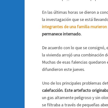
En las últimas horas se dieron a con
la investagación que se está llevand
integrantes de una familia murieron
permanece internado.
De acuerdo con lo que se consignó, e
la vivienda arrojó una combinación 
Muchas de esas falencias quedaron e
difundieron este jueves.
Uno de los principales problemas de
calefacción. Este artefacto origina
un gas altamente peligroso y sin olo
se filtraba a través de pequeñas abert