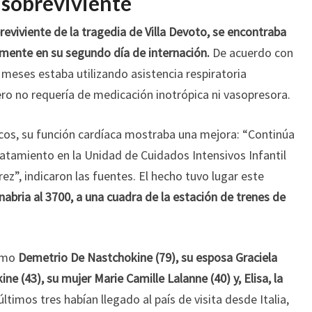
 sobreviviente
reviviente de la tragedia de Villa Devoto, se encontraba
mente en su segundo día de internación.
De acuerdo con
 meses estaba utilizando asistencia respiratoria
ero no requería de medicación inotrópica ni vasopresora.
os, su función cardíaca mostraba una mejora: “Continúa
atamiento en la Unidad de Cuidados Intensivos Infantil
ez”, indicaron las fuentes. El hecho tuvo lugar este
anabria al 3700, a una cuadra de la estación de trenes de
como
Demetrio De Nastchokine (79), su esposa Graciela
ne (43), su mujer Marie Camille Lalanne (40) y, Elisa, la
 últimos tres habían llegado al país de visita desde Italia,