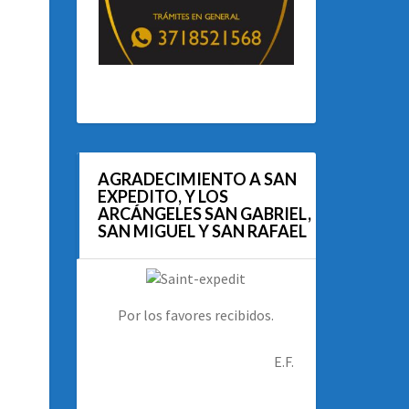
AGRADECIMIENTO A SAN
EXPEDITO, Y LOS
ARCÁNGELES SAN GABRIEL,
SAN MIGUEL Y SAN RAFAEL
Por los favores recibidos.
E.F.