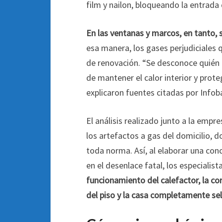
film y nailon, bloqueando la entrada d
En las ventanas y marcos, en tanto, 
esa manera, los gases perjudiciales 
de renovación. “Se desconoce quién 
de mantener el calor interior y prote
explicaron fuentes citadas por Infob
El análisis realizado junto a la em
los artefactos a gas del domicilio, 
toda norma. Así, al elaborar una conc
en el desenlace fatal, los especialist
funcionamiento del calefactor, la cor
del piso y la casa completamente sel