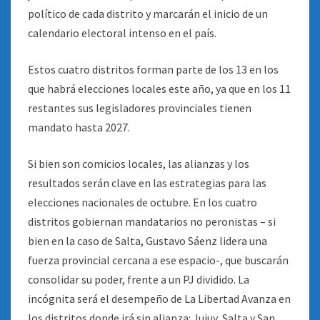
político de cada distrito y marcarán el inicio de un
calendario electoral intenso en el país.
Estos cuatro distritos forman parte de los 13 en los
que habrá elecciones locales este año, ya que en los 11
restantes sus legisladores provinciales tienen
mandato hasta 2027.
Si bien son comicios locales, las alianzas y los
resultados serán clave en las estrategias para las
elecciones nacionales de octubre. En los cuatro
distritos gobiernan mandatarios no peronistas – si
bien en la caso de Salta, Gustavo Sáenz lidera una
fuerza provincial cercana a ese espacio-, que buscarán
consolidar su poder, frente a un PJ dividido. La
incógnita será el desempeño de La Libertad Avanza en
los distritos donde irá sin alianza: Jujuy, Salta y San