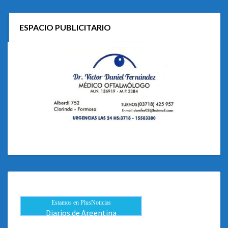
ESPACIO PUBLICITARIO
Estamos en PlusNoticias
Diarios de Argentina