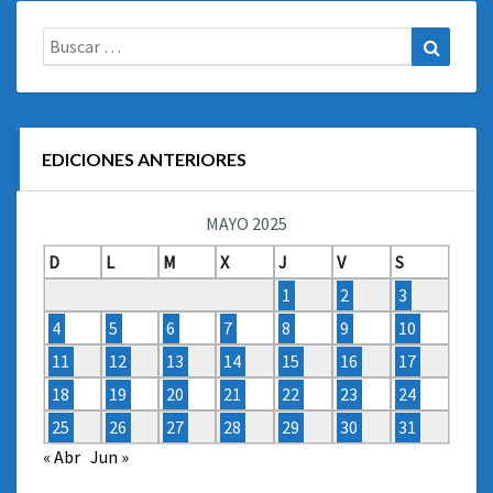
Buscar:
Buscar
EDICIONES ANTERIORES
MAYO 2025
D
L
M
X
J
V
S
1
2
3
4
5
6
7
8
9
10
11
12
13
14
15
16
17
18
19
20
21
22
23
24
25
26
27
28
29
30
31
« Abr
Jun »