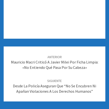
Navegación
de
ANTERIOR
entradas
Mauricio Macri Criticó A Javier Milei Por Ficha Limpia:
«No Entiendo Qué Pasa Por Su Cabeza»
SIGUIENTE
Desde La Policía Aseguran Que “no Se Encubren Ni
Apañan Violaciones A Los Derechos Humanos”