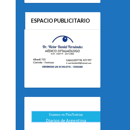
ESPACIO PUBLICITARIO
Estamos en PlusNoticias
Diarios de Argentina