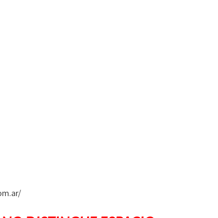
om.ar/