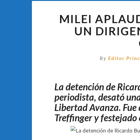
MILEI APLAU
UN DIRIGE
By
Editor Princ
La detención de Ricar
periodista, desató un
Libertad Avanza. Fue 
Treffinger y festejado 