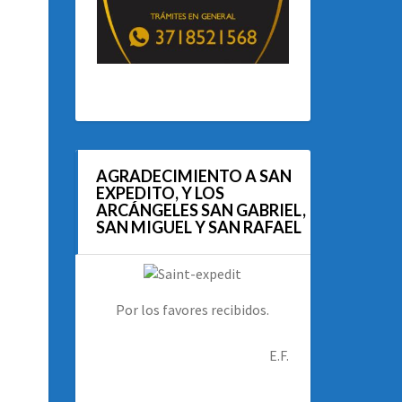
AGRADECIMIENTO A SAN
EXPEDITO, Y LOS
ARCÁNGELES SAN GABRIEL,
SAN MIGUEL Y SAN RAFAEL
Por los favores recibidos.
E.F.