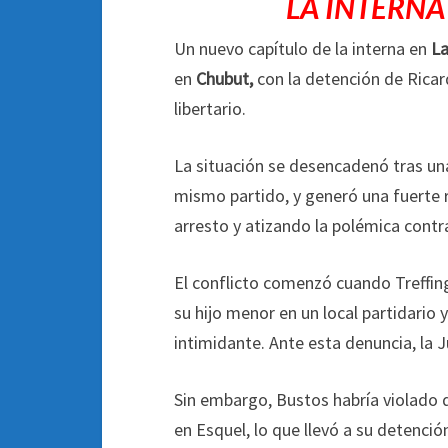
LA INTERNA
Un nuevo capítulo de la interna en
La
en
Chubut,
con la detención de Ricar
libertario.
La situación se desencadenó tras una
mismo partido, y generó una fuerte r
arresto y atizando la polémica contra
El conflicto comenzó cuando Treffin
su hijo menor en un local partidario 
intimidante. Ante esta denuncia, la J
Sin embargo, Bustos habría violado d
en Esquel, lo que llevó a su detenció