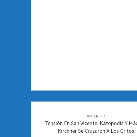
Navegación
de
ANTERIOR
Tensión En San Vicente: Katopodis Y M
entradas
Kirchner Se Cruzaron A Los Gritos