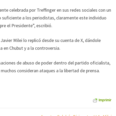
nte celebrada por Treffinger en sus redes sociales con un
uficiente a los periodistas, claramente este individuo
pre el Presidente”, escribió.
avier Milei lo replicó desde su cuenta de X, dándole
ria en Chubut y a la controversia.
saciones de abuso de poder dentro del partido oficialista,
ue muchos consideran ataques a la libertad de prensa.
Imprimir