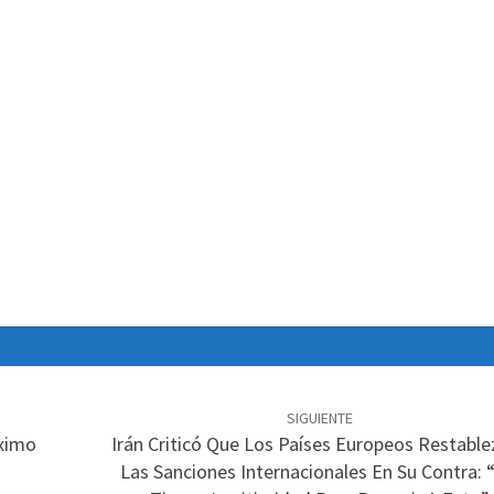
SIGUIENTE
áximo
Irán Criticó Que Los Países Europeos Restable
Las Sanciones Internacionales En Su Contra: 