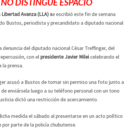
 NO DISTINGUE ESPACIO
 Libertad Avanza (LLA) s
e escribió este fin de semana
do Bustos, periodista y precandidato a diputado nacional
 denuncia del diputado nacional César Treffinger, del
epercusión, con el
presidente Javier Milei
celebrando el
 la prensa.
ger acusó a Bustos de tomar sin permiso una foto junto a
y de enviársela luego a su teléfono personal con un tono
usticia dictó una restricción de acercamiento.
icha medida el sábado al presentarse en un acto político
n por parte de la policía chubutense.