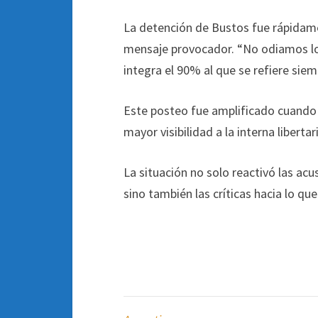
La detención de Bustos fue rápidame
mensaje provocador. “No odiamos lo s
integra el 90% al que se refiere siem
Este posteo fue amplificado cuando J
mayor visibilidad a la interna liberta
La situación no solo reactivó las acu
sino también las críticas hacia lo q