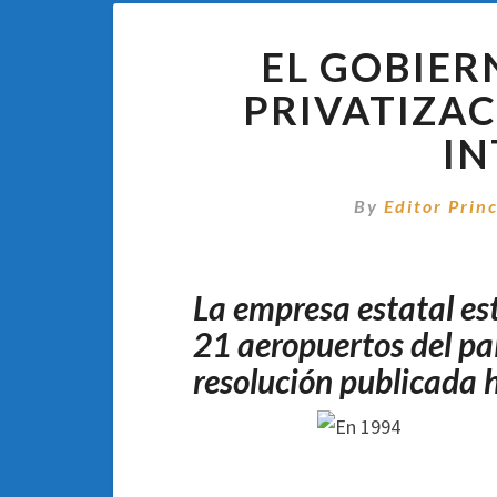
EL GOBIER
PRIVATIZAC
I
By
Editor Princ
La empresa estatal est
21 aeropuertos del país
resolución publicada h