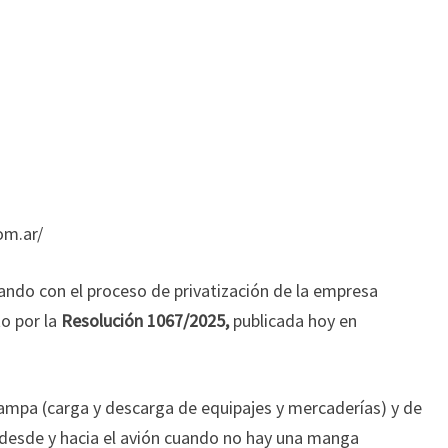
om.ar/
ando con el proceso de privatización de la empresa
o por la
Resolución 1067/2025,
publicada hoy en
rampa (carga y descarga de equipajes y mercaderías) y de
o desde y hacia el avión cuando no hay una manga