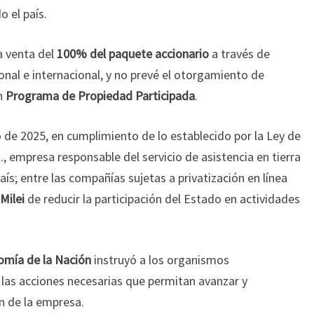
o el país.
a venta del
100% del paquete accionario
a través de
onal e internacional, y no prevé el otorgamiento de
un
Programa de Propiedad Participada
.
o de 2025, en cumplimiento de lo establecido por la Ley de
., empresa responsable del servicio de asistencia en tierra
ís; entre las compañías sujetas a privatización en línea
 Milei
de reducir la participación del Estado en actividades
omía de la Nación
instruyó a los organismos
as acciones necesarias que permitan avanzar y
ón de la empresa.