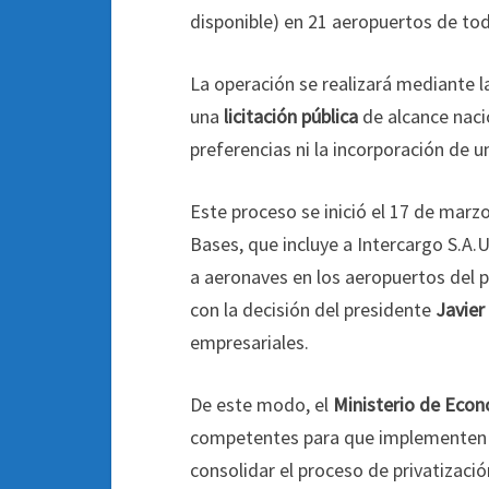
disponible) en 21 aeropuertos de tod
La operación se realizará mediante l
una
licitación pública
de alcance naci
preferencias ni la incorporación de 
Este proceso se inició el 17 de marz
Bases, que incluye a Intercargo S.A.U
a aeronaves en los aeropuertos del pa
con la decisión del presidente
Javier
empresariales.
De este modo, el
Ministerio de Econ
competentes para que implementen l
consolidar el proceso de privatizaci