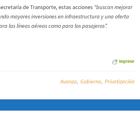
Secretaría de Transporte, estas acciones
“buscan mejorar
ando mayores inversiones en infraestructura y una oferta
ara las líneas aéreas como para los pasajeros”.
Imprimir
Avanza
,
Gobierno
,
Privatización