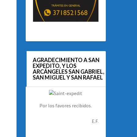
AGRADECIMIENTO A SAN
EXPEDITO, Y LOS
ARCÁNGELES SAN GABRIEL,
SAN MIGUEL Y SAN RAFAEL
Por los favores recibidos.
E.F.