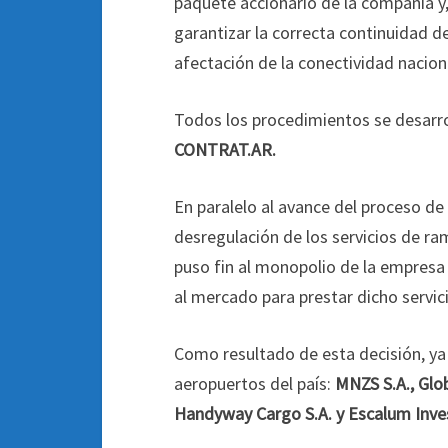
paquete accionario de la compañía y,
garantizar la correcta continuidad de
afectación de la conectividad naciona
Todos los procedimientos se desarrol
CONTRAT.AR.
En paralelo al avance del proceso de 
desregulación de los servicios de r
puso fin al monopolio de la empresa 
al mercado para prestar dicho servic
Como resultado de esta decisión, ya
aeropuertos del país:
MNZS S.A., Glob
Handyway Cargo S.A. y Escalum Inve