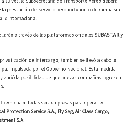
 a su vez, la Subsecretaría de Transporte Aéreo deberá
 la prestación del servicio aeroportuario o de rampa sin
l e internacional.
larán a través de las plataformas oficiales
SUBAST.AR y
privatización de Intercargo, también se llevó a cabo la
ampa, impulsada por el Gobierno Nacional. Esta medida
y abrió la posibilidad de que nuevas compañías ingresen
io.
 fueron habilitadas seis empresas para operar en
al Protection Service S.A., Fly Seg, Air Class Cargo,
stment S.A.