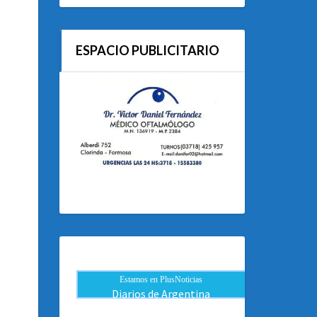
ESPACIO PUBLICITARIO
Estamos en PlusNoticias
Diarios de Argentina