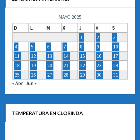
MAYO 2025
D
L
M
X
J
V
S
1
2
3
4
5
6
7
8
9
10
11
12
13
14
15
16
17
18
19
20
21
22
23
24
25
26
27
28
29
30
31
« Abr
Jun »
TEMPERATURA EN CLORINDA