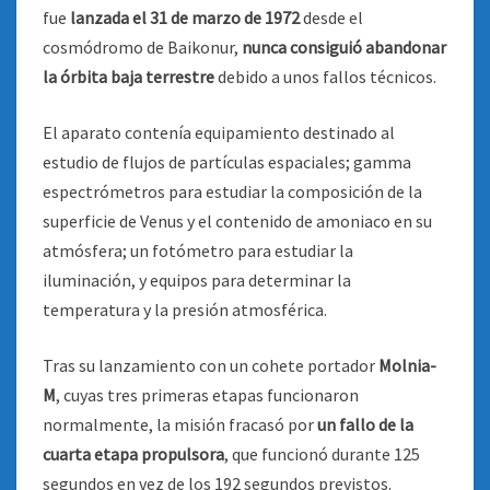
fue
lanzada el 31 de marzo de 1972
desde el
cosmódromo de Baikonur,
nunca consiguió abandonar
la órbita baja terrestre
debido a unos fallos técnicos.
El aparato contenía equipamiento destinado al
estudio de flujos de partículas espaciales; gamma
espectrómetros para estudiar la composición de la
superficie de Venus y el contenido de amoniaco en su
atmósfera; un fotómetro para estudiar la
iluminación, y equipos para determinar la
temperatura y la presión atmosférica.
Tras su lanzamiento con un cohete portador
Molnia-
M
, cuyas tres primeras etapas funcionaron
normalmente, la misión fracasó por
un fallo de la
cuarta etapa propulsora
, que funcionó durante 125
segundos en vez de los 192 segundos previstos.