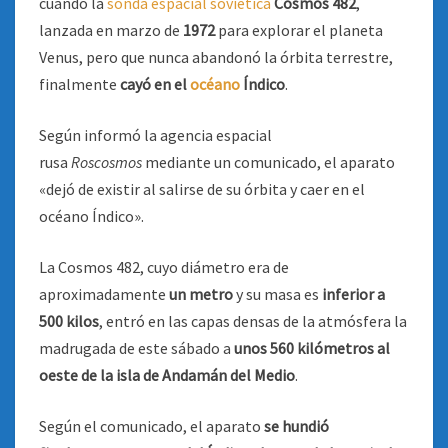
cuando la
sonda espacial
soviética
Cosmos 482
,
lanzada en marzo de
1972
para explorar el planeta
Venus, pero que nunca abandonó la órbita terrestre,
finalmente
cayó en el
océano
Índico
.
Según informó la agencia espacial
rusa
Roscosmos
mediante un comunicado, el aparato
«dejó de existir al salirse de su órbita y caer en el
océano Índico».
La Cosmos 482, cuyo diámetro era de
aproximadamente
un metro
y su masa es
inferior a
500 kilos
, entró en las capas densas de la atmósfera la
madrugada de este sábado a
unos 560 kilómetros al
oeste de la isla de Andamán del Medio
.
Según el comunicado, el aparato
se hundió