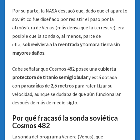
Por su parte, la NASA destacó que, dado que el aparato
soviético fue diseñado por resistir el paso por la
atmósfera de Venus (más densa que la terrestre), era
posible que la sonda o, al menos, parte de
ella,
sobreviviera a la reentrada y tomara tierra sin
mayores daños
.
Cabe señalar que Cosmos 482 posee una
cubierta
protectora de titanio semiglobular
y está dotada
con
paracaídas de 2,5 metros
para ralentizar su
velocidad, aunque se dudaba de que aún funcionaran
después de más de medio siglo.
Por qué fracasó la sonda soviética
Cosmos 482
La sonda del programa Venera (Venus), que