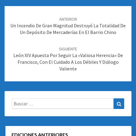
Navegación
de
ANTERIOR
entradas
Un Incendio De Gran Magnitud Destruyó La Totalidad De
Un Depósito De Mercaderías En El Barrio Chino
SIGUIENTE
León XIV Apuesta Por Seguir La «valiosa Herencia» De
Francisco, Con El Cuidado A Los Débiles Y Diálogo
Valiente
Buscar:
Buscar
EDICIONES ANTERIORES