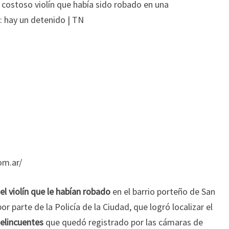
om.ar/
l violín
que le habían robado
en el barrio porteño de San
r parte de la Policía de la Ciudad, que logró localizar el
delincuentes
que quedó registrado por las cámaras de