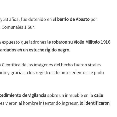
y 33 años, fue detenido en el
barrio de Abasto
por
n Comunales 1 Sur.
ía expuesto que ladrones
le robaron su Violín Militelo 1916
uardados en un estuche rígido negro.
a Científica de las imágenes del hecho fueron vitales
ado y gracias a los registros de antecedentes se pudo
cedimiento de vigilancia
sobre un inmueble en la
calle
les vieron al hombre intentando ingresar,
lo identificaron