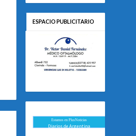
ESPACIO PUBLICITARIO
Estamos en PlusNoticias
Diarios de Argentina