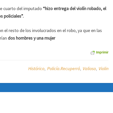
de cuarto del imputado
“hizo entrega del violín robado, el
s policiales”.
n el resto de los involucrados en el robo, ya que en las
rían
dos hombres y una mujer
Imprimir
Histórico
,
Policía.recuperró
,
Valioso
,
Violin