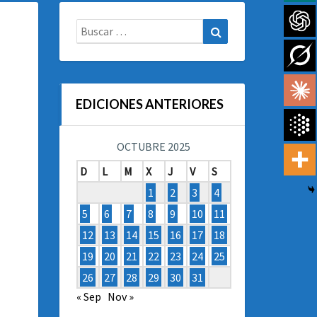
Buscar:
Buscar
EDICIONES ANTERIORES
OCTUBRE 2025
D
L
M
X
J
V
S
1
2
3
4
5
6
7
8
9
10
11
12
13
14
15
16
17
18
19
20
21
22
23
24
25
26
27
28
29
30
31
« Sep
Nov »