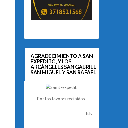
AGRADECIMIENTO A SAN
EXPEDITO, Y LOS
ARCÁNGELES SAN GABRIEL,
SAN MIGUEL Y SAN RAFAEL
Por los favores recibidos.
E.F.