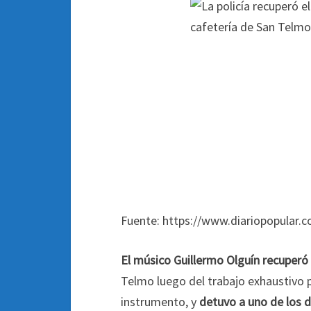
Fuente: https://www.diariopopular.c
El músico Guillermo Olguín recuperó e
Telmo luego del trabajo exhaustivo po
instrumento, y
detuvo a uno de los 