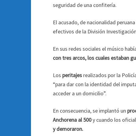
seguridad de una confitería.
El acusado, de nacionalidad peruana 
efectivos de la División Investigació
En sus redes sociales el músico hab
con tres arcos, los cuales estaban g
Los
peritajes
realizados por la Policí
“para dar con la identidad del imput
acceder a un domicilio”.
En consecuencia, se implantó un
pro
Anchorena al 500
y cuando los oficia
y demoraron.