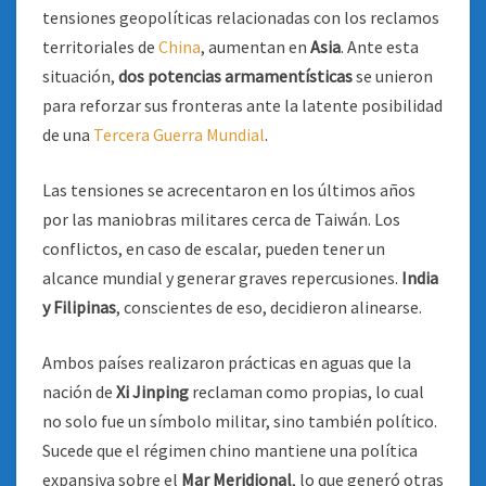
tensiones geopolíticas relacionadas con los reclamos
territoriales de
China
, aumentan en
Asia
. Ante esta
situación,
dos potencias armamentísticas
se unieron
para reforzar sus fronteras ante la latente posibilidad
de una
Tercera Guerra Mundial
.
Las tensiones se acrecentaron en los últimos años
por las maniobras militares cerca de Taiwán. Los
conflictos, en caso de escalar, pueden tener un
alcance mundial y generar graves repercusiones.
India
y Filipinas
, conscientes de eso, decidieron alinearse.
Ambos países realizaron prácticas en aguas que la
nación de
Xi
Jinping
reclaman como propias, lo cual
no solo fue un símbolo militar, sino también político.
Sucede que el régimen chino mantiene una política
expansiva sobre el
Mar
Meridional
, lo que generó otras