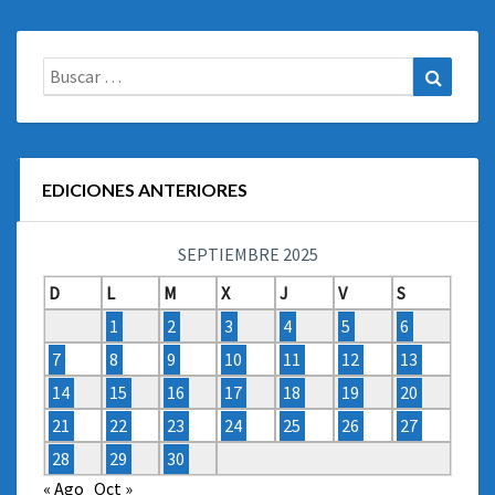
Buscar:
Buscar
EDICIONES ANTERIORES
SEPTIEMBRE 2025
D
L
M
X
J
V
S
1
2
3
4
5
6
7
8
9
10
11
12
13
14
15
16
17
18
19
20
21
22
23
24
25
26
27
28
29
30
« Ago
Oct »