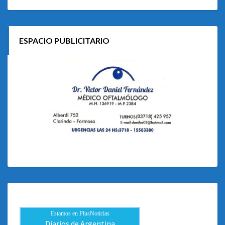
ESPACIO PUBLICITARIO
Estamos en PlusNoticias
Diarios de Argentina