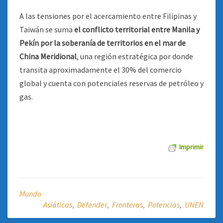
A las tensiones por el acercamiento entre Filipinas y
Taiwán se suma
el conflicto territorial entre Manila y
Pekín por la soberanía de territorios en el mar de
China Meridional
, una región estratégica por donde
transita aproximadamente el 30% del comercio
global y cuenta con potenciales reservas de petróleo y
gas.
Imprimir
Mundo
Asiáticas
,
Defender
,
Fronteras
,
Potencias
,
UNEN