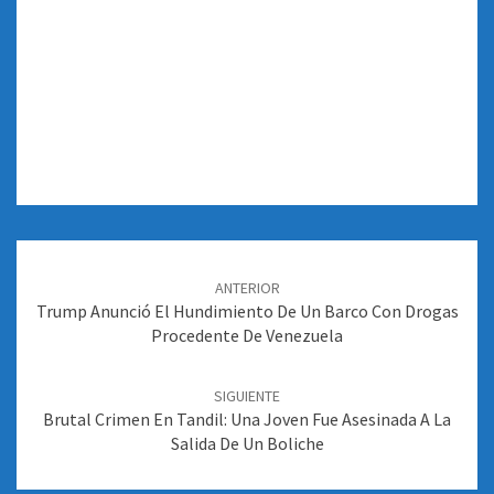
Navegación
de
ANTERIOR
entradas
Trump Anunció El Hundimiento De Un Barco Con Drogas
Procedente De Venezuela
SIGUIENTE
Brutal Crimen En Tandil: Una Joven Fue Asesinada A La
Salida De Un Boliche