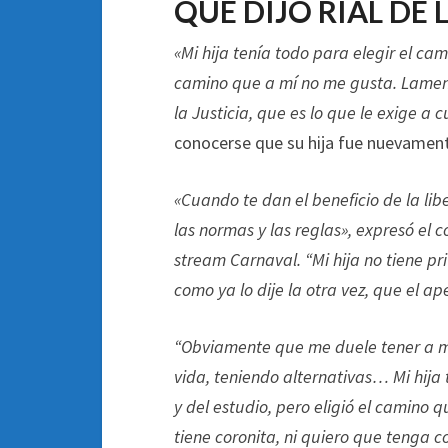
QUÉ DIJO RIAL DE 
«Mi hija tenía todo para elegir el cam
camino que a mí no me gusta. Lament
la Justicia, que es lo que le exige 
conocerse que su hija fue nuevamen
«Cuando te dan el beneficio de la lib
las normas y las reglas», expresó el 
stream Carnaval. “Mi hija no tiene priv
como ya lo dije la otra vez, que el ap
“Obviamente que me duele tener a mi 
vida, teniendo alternativas… Mi hija 
y del estudio, pero eligió el camino
tiene coronita, ni quiero que tenga 