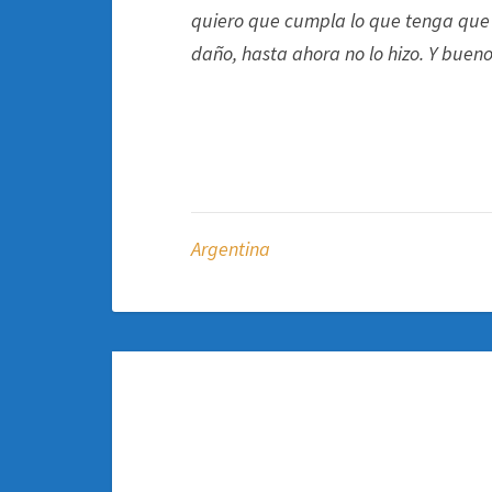
quiero que cumpla lo que tenga que c
daño, hasta ahora no lo hizo. Y buen
Argentina