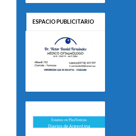
ESPACIO PUBLICITARIO
Estamos en PlusNoticias
Diarios de Argentina