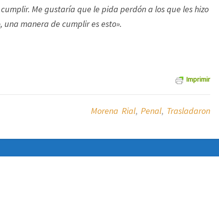
umplir. Me gustaría que le pida perdón a los que les hizo
o, una manera de cumplir es esto».
Imprimir
Morena Rial
,
Penal
,
Trasladaron