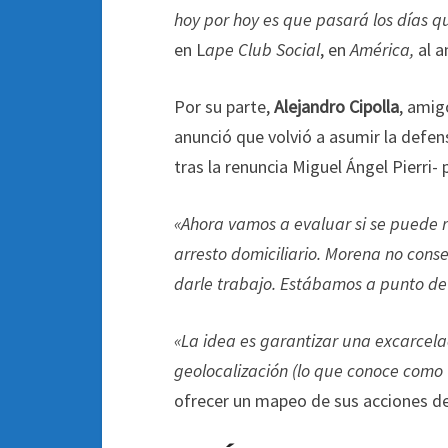
hoy por hoy es que pasará los días que
en L
ape Club Social
, en
América,
al a
Por su parte,
Alejandro Cipolla
, amig
anunció que volvió a asumir la defen
tras la renuncia Miguel Ángel Pierri- 
«Ahora vamos a evaluar si se puede re
arresto domiciliario. Morena no cons
darle trabajo. Estábamos a punto de
«La idea es garantizar una excarcela
geolocalización (lo que conoce como T
ofrecer un mapeo de sus acciones de 