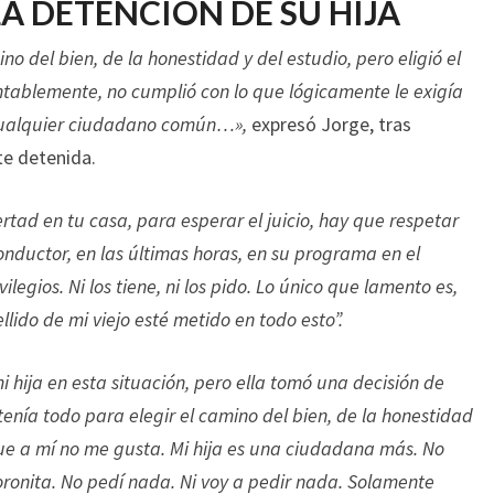
LA DETENCIÓN DE SU HIJA
ino del bien, de la honestidad y del estudio, pero eligió el
ablemente, no cumplió con lo que lógicamente le exigía
a cualquier ciudadano común…»,
expresó Jorge, tras
te detenida.
ertad en tu casa, para esperar el juicio, hay que respetar
conductor, en las últimas horas, en su programa en el
ilegios. Ni los tiene, ni los pido. Lo único que lamento es,
ellido de mi viejo esté metido en todo esto”.
hija en esta situación, pero ella tomó una decisión de
tenía todo para elegir el camino del bien, de la honestidad
 que a mí no me gusta. Mi hija es una ciudadana más. No
coronita. No pedí nada. Ni voy a pedir nada. Solamente