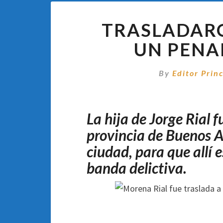
TRASLADARO
UN PENA
By
Editor Princ
La hija de Jorge Rial f
provincia de Buenos A
ciudad, para que allí e
banda delictiva.