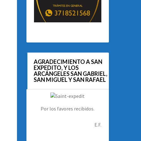
AGRADECIMIENTO A SAN
EXPEDITO, Y LOS
ARCÁNGELES SAN GABRIEL,
SAN MIGUEL Y SAN RAFAEL
Por los favores recibidos.
E.F.