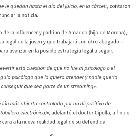
 le quedan hasta el día del juicio, en la cárcel»,
contaron
nunciar la noticia.
o de la influencer y padrino de Amadeo (hijo de Morena),
sa legal de la joven y que trabajará con otro abogado –
para avanzar en la posible estrategia legal a seguir.
vertir esta cuestión de que no fue al psicólogo o el
eguía psicólogo que la quiera atender y nadie quería
 conseguir que sea parte de un streaming».
ción más abierta controlada por un dispositivo de
obillera electrónica)»
, adelantó el doctor Cipolla, a fin de
cara a la nueva realidad legal de su defendida.