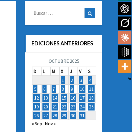
Buscar:
Buscar
EDICIONES ANTERIORES
OCTUBRE 2025
D
L
M
X
J
V
S
1
2
3
4
5
6
7
8
9
10
11
12
13
14
15
16
17
18
19
20
21
22
23
24
25
26
27
28
29
30
31
« Sep
Nov »