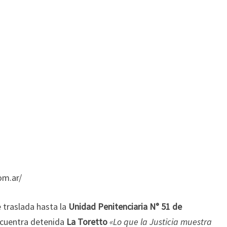
om.ar/
 traslada hasta la
Unidad Penitenciaria N° 51 de
encuentra detenida
La Toretto
«Lo que la Justicia muestra