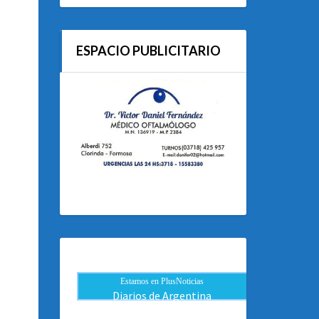
ESPACIO PUBLICITARIO
Estamos en PlusNoticias
Diarios de Argentina