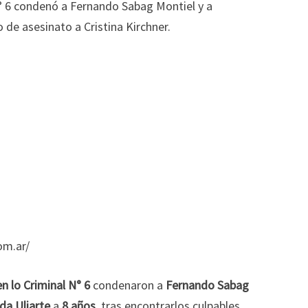
om.ar/
en lo Criminal N° 6
condenaron a
Fernando Sabag
da Uliarte
a
8 años
, tras encontrarlos culpables