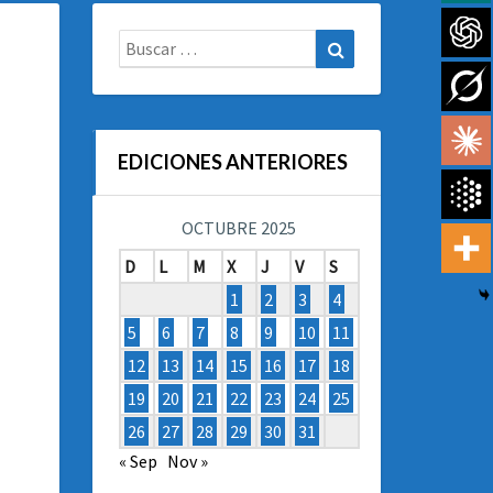
Buscar:
Buscar
EDICIONES ANTERIORES
OCTUBRE 2025
D
L
M
X
J
V
S
1
2
3
4
5
6
7
8
9
10
11
12
13
14
15
16
17
18
19
20
21
22
23
24
25
26
27
28
29
30
31
« Sep
Nov »