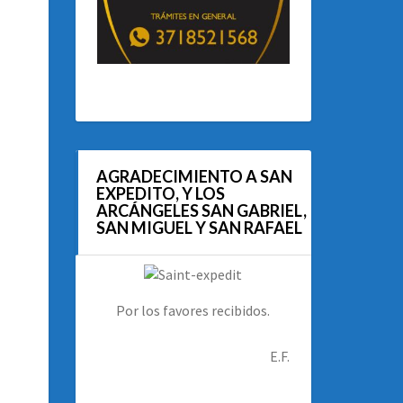
AGRADECIMIENTO A SAN
EXPEDITO, Y LOS
ARCÁNGELES SAN GABRIEL,
SAN MIGUEL Y SAN RAFAEL
Por los favores recibidos.
E.F.