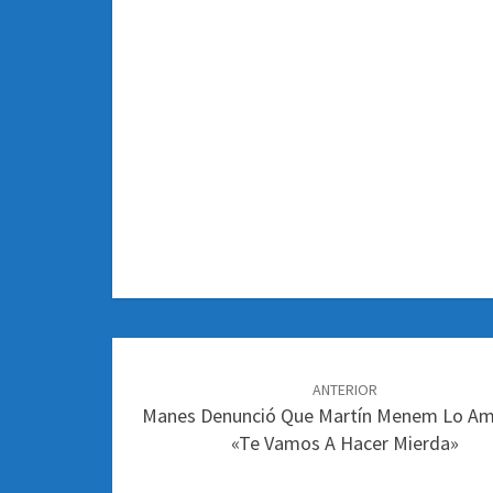
Navegación
de
ANTERIOR
Manes Denunció Que Martín Menem Lo Am
entradas
«Te Vamos A Hacer Mierda»