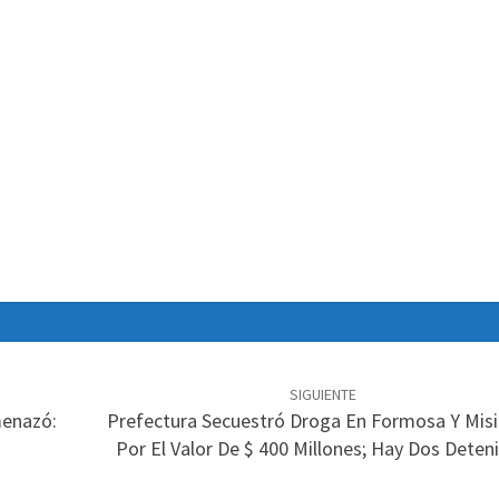
SIGUIENTE
enazó:
Prefectura Secuestró Droga En Formosa Y Mis
Por El Valor De $ 400 Millones; Hay Dos Deten