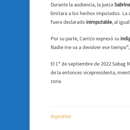
Durante la audiencia, la jueza
Sabrin
limitara a los hechos imputados. La 
fuera declarado
inimputable
, al igu
Por su parte, Carrizo expresó su
indi
Nadie me va a devolver ese tiempo”, d
El 1° de septiembre de 2022 Sabag Mo
de la entonces vicepresidenta, mient
zona.
Argentina