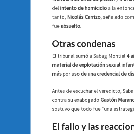
del
intento de homicidio
a la entonc
tanto,
Nicolás Carrizo
, señalado com
fue
absuelto
.
Otras condenas
El tribunal sumó a Sabag Montiel
4 a
material de explotación sexual infant
más
por
uso de una credencial de di
Antes de escuchar el veredicto, Saba
contra su exabogado
Gastón Maran
sostuvo que todo fue “una estrategi
El fallo y las reaccio