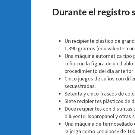
Durante el registro 
Un recipiente plástico de gra
1.390 gramos (equivalente a un
Una máquina automática tipo pr
cuño con la figura de un diablo
procedimiento del día anterior 
Cinco juegos de cuños con difer
secuestradas.
Setenta y cinco frascos de colo
Siete recipientes plásticos de d
Doce recipientes con distintas
diluyente, isopropanol y otras s
Una máquina de termosellado ut
la jerga como «equipos» de 100