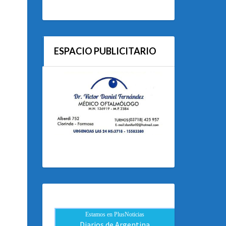
ESPACIO PUBLICITARIO
Estamos en PlusNoticias
Diarios de Argentina