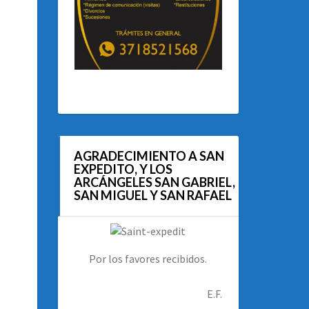
AGRADECIMIENTO A SAN
EXPEDITO, Y LOS
ARCÁNGELES SAN GABRIEL,
SAN MIGUEL Y SAN RAFAEL
Por los favores recibidos.
E.F.