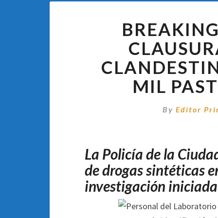
BREAKING
CLAUSUR
CLANDESTIN
MIL PAST
By
Editor Pri
La Policía de la Ciuda
de drogas sintéticas e
investigación iniciada