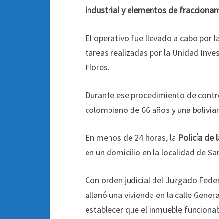
industrial y elementos de fracciona
El operativo fue llevado a cabo por l
tareas realizadas por la Unidad Invest
Flores.
Durante ese procedimiento de contro
colombiano de 66 años y una bolivian
En menos de 24 horas, la
Policía de 
en un domicilio en la localidad de Sa
Con orden judicial del Juzgado Feder
allanó una vivienda en la calle Gener
establecer que el inmueble funciona