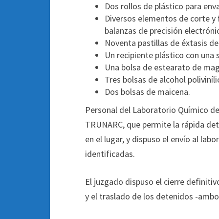
Dos rollos de plástico para env
Diversos elementos de corte y 
balanzas de precisión electróni
Noventa pastillas de éxtasis de
Un recipiente plástico con una 
Una bolsa de estearato de mag
Tres bolsas de alcohol poliviníl
Dos bolsas de maicena.
Personal del Laboratorio Químico de
TRUNARC, que permite la rápida dete
en el lugar, y dispuso el envío al la
identificadas.
El juzgado dispuso el cierre definiti
y el traslado de los detenidos -amb