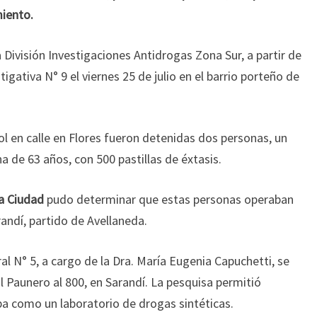
miento.
a División Investigaciones Antidrogas Zona Sur, a partir de
igativa N° 9 el viernes 25 de julio en el barrio porteño de
l en calle en Flores fueron detenidas dos personas, un
a de 63 años, con 500 pastillas de éxtasis.
la Ciudad
pudo determinar que estas personas operaban
randí, partido de Avellaneda.
al N° 5, a cargo de la Dra. María Eugenia Capuchetti, se
al Paunero al 800, en Sarandí. La pesquisa permitió
ba como un laboratorio de drogas sintéticas.