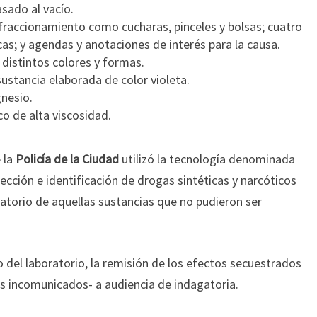
asado al vacío.
fraccionamiento como cucharas, pinceles y bolsas; cuatro
cas; y agendas y anotaciones de interés para la causa.
 distintos colores y formas.
sustancia elaborada de color violeta.
nesio.
ico de alta viscosidad.
 la
Policía de la Ciudad
utilizó la tecnología denominada
cción e identificación de drogas sintéticas y narcóticos
boratorio de aquellas sustancias que no pudieron ser
vo del laboratorio, la remisión de los efectos secuestrados
os incomunicados- a audiencia de indagatoria.