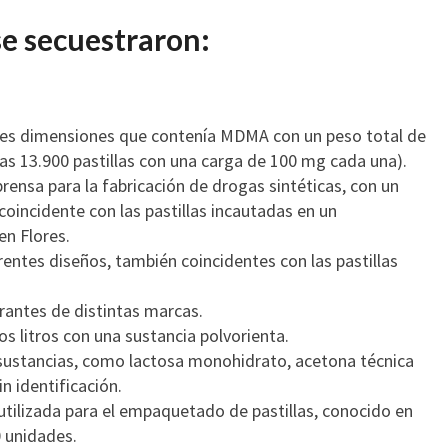
se secuestraron:
ndes dimensiones que contenía MDMA con un peso total de
as 13.900 pastillas con una carga de 100 mg cada una).
ensa para la fabricación de drogas sintéticas, con un
 coincidente con las pastillas incautadas en un
en Flores.
entes diseños, también coincidentes con las pastillas
rantes de distintas marcas.
os litros con una sustancia polvorienta.
 sustancias, como lactosa monohidrato, acetona técnica
in identificación.
ilizada para el empaquetado de pastillas, conocido en
 unidades.