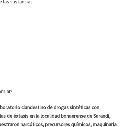
om.ar/
laboratorio clandestino de drogas sintéticas con
las de éxtasis en la localidad bonaerense de Sarandí,
uestraron narcóticos, precursores químicos, maquinaria