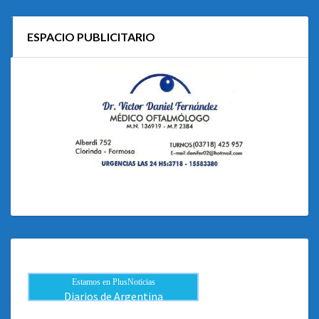
ESPACIO PUBLICITARIO
Estamos en PlusNoticias
Diarios de Argentina