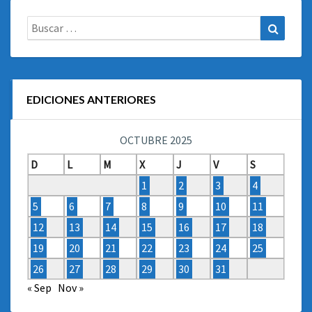
Buscar:
Buscar
EDICIONES ANTERIORES
OCTUBRE 2025
D
L
M
X
J
V
S
1
2
3
4
5
6
7
8
9
10
11
12
13
14
15
16
17
18
19
20
21
22
23
24
25
26
27
28
29
30
31
« Sep
Nov »