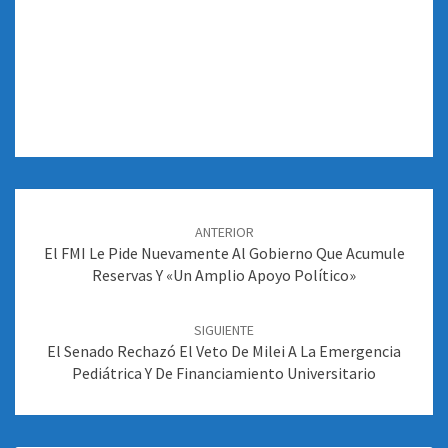
Navegación
de
ANTERIOR
entradas
El FMI Le Pide Nuevamente Al Gobierno Que Acumule
Reservas Y «un Amplio Apoyo Político»
SIGUIENTE
El Senado Rechazó El Veto De Milei A La Emergencia
Pediátrica Y De Financiamiento Universitario