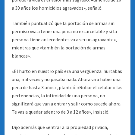
a 30 años los homicidios agravados», señaló.
También puntualizó que la portación de armas sin
permiso «va a tener una pena no excarcelable y si la
persona tiene antecedentes va a ser un agravante»,
mientras que «también la portación de armas
blancas».
«El hurto en nuestro país era una vergüenza: hurtabas
una, mil veces y no pasaba nada. Ahora va a haber una
pena de hasta 3 años», planteó. «Robar el celular o las
pertenencias, la intimidad de una persona, no
significará que van a entrar y salir como sucede ahora.
Te vas a quedar adentro de 3 a 12 años», insistió.
Dijo además que «entrar a la propiedad privada,