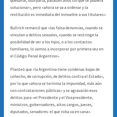
quedarse, usurparla, pasaban años sin que se pudiera
solucionar», pero «ahora se va a ordenar y la
restitución es inmediata del inmueble a sus titulares».
Bullrich remarcó que «las falsa denuncias, cuando se
vinculan a delitos sexuales, cuando se restringe la
posibilidad de ver a los hijos, o a los contactos
familiares, lo vamos a incorporar por primera vez en
el Código Penal Argentino».
Planteó que «la Argentina tiene condenas bajas de
cohecho, de corrupción, de delitos contra el Estado»,
por lo que «ahora se termina la impunidad, más aún
con contrataciones públicas» y se agravarán esos
delitos para «el Presidente y el Vicepresidente,
ministros, gobernadores, altos cargos, jueces,
diputados, senadores: el que roba va en cana».