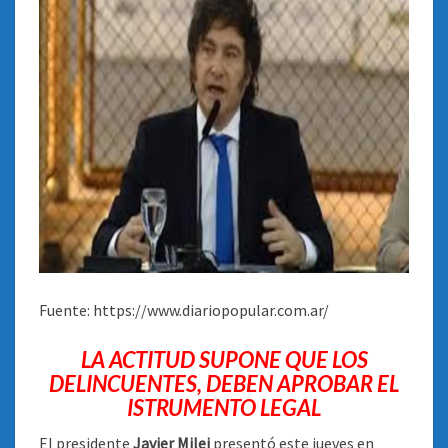
Fuente: https://www.diariopopular.com.ar/
LA ACTITUD SUPONE QUE LOS
DELINCUENTES, DEBEN APROBAR EL
ISTRUMENTO LEGAL
El presidente
Javier Milei
presentó este jueves en